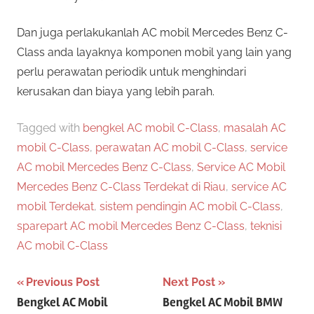
Dan juga perlakukanlah AC mobil Mercedes Benz C-
Class anda layaknya komponen mobil yang lain yang
perlu perawatan periodik untuk menghindari
kerusakan dan biaya yang lebih parah.
Tagged with
bengkel AC mobil C-Class
,
masalah AC
mobil C-Class
,
perawatan AC mobil C-Class
,
service
AC mobil Mercedes Benz C-Class
,
Service AC Mobil
Mercedes Benz C-Class Terdekat di Riau
,
service AC
mobil Terdekat
,
sistem pendingin AC mobil C-Class
,
sparepart AC mobil Mercedes Benz C-Class
,
teknisi
AC mobil C-Class
Post
Previous Post
Next Post
Bengkel AC Mobil
Bengkel AC Mobil BMW
navigation