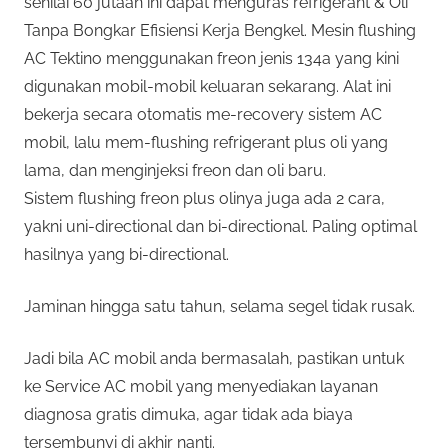
senilai 60 jutaan ini dapat menguras refrigerant & Oli
Tanpa Bongkar Efisiensi Kerja Bengkel. Mesin flushing
AC Tektino menggunakan freon jenis 134a yang kini
digunakan mobil-mobil keluaran sekarang. Alat ini
bekerja secara otomatis me-recovery sistem AC
mobil, lalu mem-flushing refrigerant plus oli yang
lama, dan menginjeksi freon dan oli baru.
Sistem flushing freon plus olinya juga ada 2 cara,
yakni uni-directional dan bi-directional. Paling optimal
hasilnya yang bi-directional.
Jaminan hingga satu tahun, selama segel tidak rusak.
Jadi bila AC mobil anda bermasalah, pastikan untuk
ke Service AC mobil yang menyediakan layanan
diagnosa gratis dimuka, agar tidak ada biaya
tersembunyi di akhir nanti.