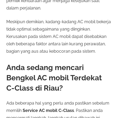
pemilik kendaraan agar menjaga kesejukan saat
dalam perjalanan.
Meskipun demikian, kadang-kadang AC mobil bekerja
tidak optimal sebagaimana yang diinginkan.
Kerusakan pada sistem AC mobil dapat disebabkan
oleh beberapa faktor antara lain kurang perawatan,
bagian yang aus atau kebocoran pada sistem.
Anda sedang mencari
Bengkel AC mobil Terdekat
C-Class di Riau?
Ada beberapa hal yang perlu anda pastikan sebelum
memilih
Service AC mobil C-Class
. Pastikan anda
mencermati langkah-langkah urutan dibawah ini