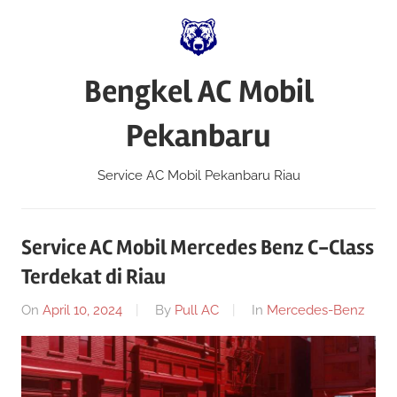
Skip
to
content
Bengkel AC Mobil
Pekanbaru
Service AC Mobil Pekanbaru Riau
Service AC Mobil Mercedes Benz C-Class
Terdekat di Riau
On
April 10, 2024
By
Pull AC
In
Mercedes-Benz