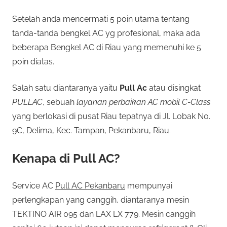
Setelah anda mencermati 5 poin utama tentang
tanda-tanda bengkel AC yg profesional, maka ada
beberapa Bengkel AC di Riau yang memenuhi ke 5
poin diatas.
Salah satu diantaranya yaitu
Pull Ac
atau disingkat
PULLAC
, sebuah
layanan perbaikan AC mobil C-Class
yang berlokasi di pusat Riau tepatnya di Jl. Lobak No.
9C, Delima, Kec. Tampan, Pekanbaru, Riau.
Kenapa di Pull AC?
Service AC
Pull AC Pekanbaru
mempunyai
perlengkapan yang canggih, diantaranya mesin
TEKTINO AIR 095 dan LAX LX 779. Mesin canggih