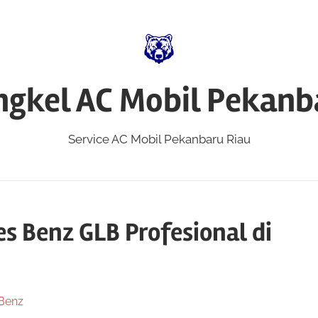
ngkel AC Mobil Pekanb
Service AC Mobil Pekanbaru Riau
s Benz GLB Profesional di
Benz