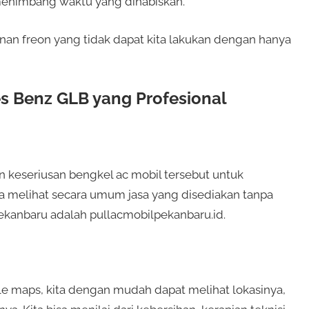
enimbang waktu yang dihabiskan.
anan freon yang tidak dapat kita lakukan dengan hanya
s Benz GLB yang Profesional
keseriusan bengkel ac mobil tersebut untuk
sa melihat secara umum jasa yang disediakan tanpa
Pekanbaru adalah pullacmobilpekanbaru.id.
e maps, kita dengan mudah dapat melihat lokasinya,