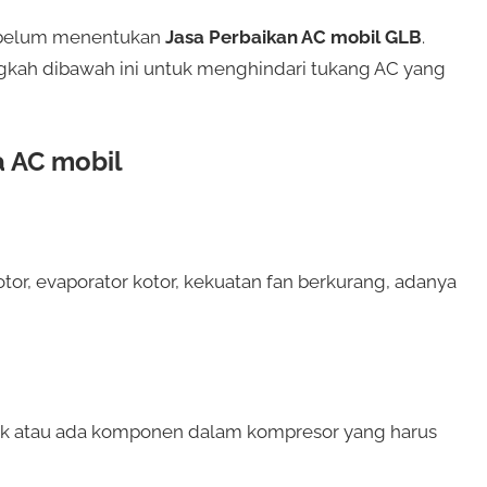
sebelum menentukan
Jasa Perbaikan AC mobil GLB
.
gkah dibawah ini untuk menghindari tukang AC yang
a AC mobil
 kotor, evaporator kotor, kekuatan fan berkurang, adanya
sak atau ada komponen dalam kompresor yang harus