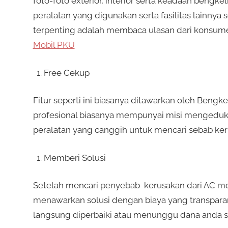
foto-foto exterior, interior serta keadaan bengkeln
peralatan yang digunakan serta fasilitas lainnya
terpenting adalah membaca ulasan dari konsum
Mobil PKU
Free Cekup
Fitur seperti ini biasanya ditawarkan oleh Bengk
profesional biasanya mempunyai misi mengedu
peralatan yang canggih untuk mencari sebab ker
Memberi Solusi
Setelah mencari penyebab kerusakan dari AC mob
menawarkan solusi dengan biaya yang transpar
langsung diperbaiki atau menunggu dana anda s