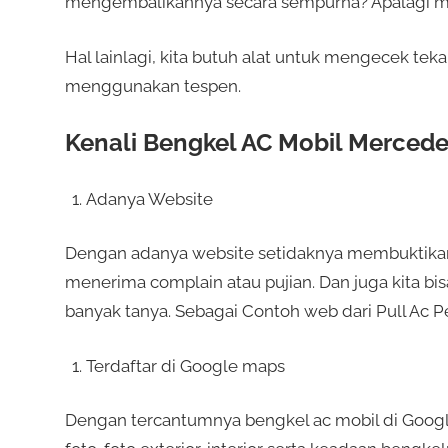
mengembalikannya secara sempurna? Apalagi m
Hal lainlagi, kita butuh alat untuk mengecek tek
menggunakan tespen.
Kenali Bengkel AC Mobil Mercede
Adanya Website
Dengan adanya website setidaknya membuktikan 
menerima complain atau pujian. Dan juga kita bi
banyak tanya. Sebagai Contoh web dari Pull Ac 
Terdaftar di Google maps
Dengan tercantumnya bengkel ac mobil di Googl