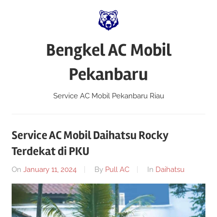
Skip
to
content
Bengkel AC Mobil
Pekanbaru
Service AC Mobil Pekanbaru Riau
Service AC Mobil Daihatsu Rocky
Terdekat di PKU
On
January 11, 2024
By
Pull AC
In
Daihatsu