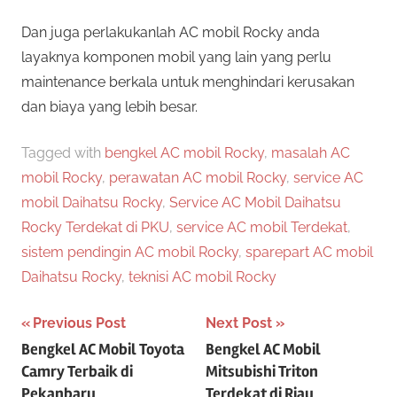
Dan juga perlakukanlah AC mobil Rocky anda
layaknya komponen mobil yang lain yang perlu
maintenance berkala untuk menghindari kerusakan
dan biaya yang lebih besar.
Tagged with
bengkel AC mobil Rocky
,
masalah AC
mobil Rocky
,
perawatan AC mobil Rocky
,
service AC
mobil Daihatsu Rocky
,
Service AC Mobil Daihatsu
Rocky Terdekat di PKU
,
service AC mobil Terdekat
,
sistem pendingin AC mobil Rocky
,
sparepart AC mobil
Daihatsu Rocky
,
teknisi AC mobil Rocky
Post
Previous Post
Next Post
Bengkel AC Mobil Toyota
Bengkel AC Mobil
navigation
Camry Terbaik di
Mitsubishi Triton
Pekanbaru
Terdekat di Riau