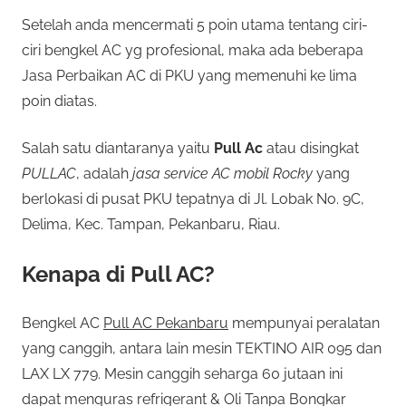
Setelah anda mencermati 5 poin utama tentang ciri-
ciri bengkel AC yg profesional, maka ada beberapa
Jasa Perbaikan AC di PKU yang memenuhi ke lima
poin diatas.
Salah satu diantaranya yaitu
Pull Ac
atau disingkat
PULLAC
, adalah
jasa service AC mobil Rocky
yang
berlokasi di pusat PKU tepatnya di Jl. Lobak No. 9C,
Delima, Kec. Tampan, Pekanbaru, Riau.
Kenapa di Pull AC?
Bengkel AC
Pull AC Pekanbaru
mempunyai peralatan
yang canggih, antara lain mesin TEKTINO AIR 095 dan
LAX LX 779. Mesin canggih seharga 60 jutaan ini
dapat menguras refrigerant & Oli Tanpa Bongkar