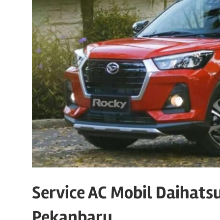
Service AC Mobil Daihatsu
Pekanbaru