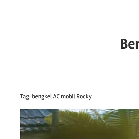
Skip
to
content
Be
Tag:
bengkel AC mobil Rocky