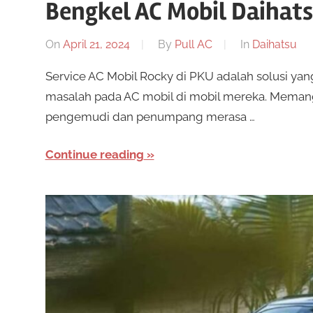
Bengkel AC Mobil Daihats
On
April 21, 2024
By
Pull AC
In
Daihatsu
Service AC Mobil Rocky di PKU adalah solusi y
masalah pada AC mobil di mobil mereka. Meman
pengemudi dan penumpang merasa …
Continue reading