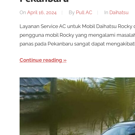
On
April 16, 2024
By
Pull AC
In
Daihatsu
Layanan Service AC untuk Mobil Daihatsu Rocky 
pengguna mobil Rocky yang mengalami masalah
panas pada Pekanbaru sangat dapat mengakiba
Continue reading