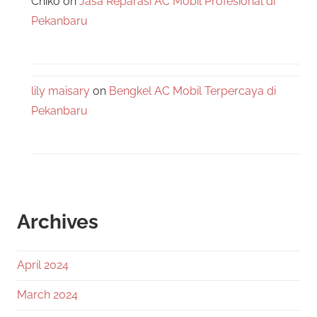
Chiko
on
Jasa Reparasi AC Mobil Profesional di
Pekanbaru
lily maisary
on
Bengkel AC Mobil Terpercaya di
Pekanbaru
Archives
April 2024
March 2024