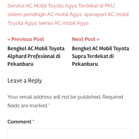
Service AC Mobil Toyota Agya Terdekat di PKU
,
sistem pendingin AC mobil Agya
,
sparepart AC mobil
Toyota Agya
,
teknisi AC mobil Agya
Post
Previous Post
Next Post
Bengkel AC Mobil Toyota
Bengkel AC Mobil Toyota
navigation
Alphard Profesional di
Supra Terdekat di
Pekanbaru
Pekanbaru
Leave a Reply
Your email address will not be published.
Required
fields are marked
*
Comment
*