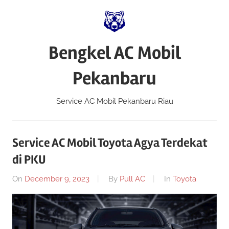
Skip
to
content
Bengkel AC Mobil
Pekanbaru
Service AC Mobil Pekanbaru Riau
Service AC Mobil Toyota Agya Terdekat
di PKU
On
December 9, 2023
By
Pull AC
In
Toyota