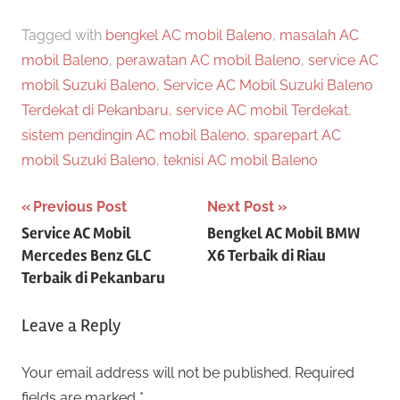
Tagged with
bengkel AC mobil Baleno
,
masalah AC
mobil Baleno
,
perawatan AC mobil Baleno
,
service AC
mobil Suzuki Baleno
,
Service AC Mobil Suzuki Baleno
Terdekat di Pekanbaru
,
service AC mobil Terdekat
,
sistem pendingin AC mobil Baleno
,
sparepart AC
mobil Suzuki Baleno
,
teknisi AC mobil Baleno
Post
Previous Post
Next Post
Service AC Mobil
Bengkel AC Mobil BMW
navigation
Mercedes Benz GLC
X6 Terbaik di Riau
Terbaik di Pekanbaru
Leave a Reply
Your email address will not be published.
Required
fields are marked
*