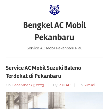
Skip
to
content
Bengkel AC Mobil
Pekanbaru
Service AC Mobil Pekanbaru Riau
Service AC Mobil Suzuki Baleno
Terdekat di Pekanbaru
On
December 27, 2023
By
Pull AC
In
Suzuki