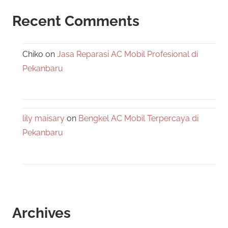
Recent Comments
Chiko
on
Jasa Reparasi AC Mobil Profesional di
Pekanbaru
lily maisary
on
Bengkel AC Mobil Terpercaya di
Pekanbaru
Archives