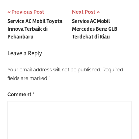
Post
Previous Post
Next Post
Service AC Mobil Toyota
Service AC Mobil
navigation
Innova Terbaik di
Mercedes Benz GLB
Pekanbaru
Terdekat di Riau
Leave a Reply
Your email address will not be published.
Required
fields are marked
*
Comment
*