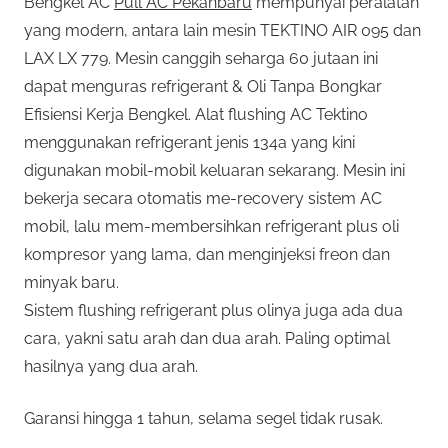
Bengkel AC
Pull AC Pekanbaru
mempunyai peralatan
yang modern, antara lain mesin TEKTINO AIR 095 dan
LAX LX 779. Mesin canggih seharga 60 jutaan ini
dapat menguras refrigerant & Oli Tanpa Bongkar
Efisiensi Kerja Bengkel. Alat flushing AC Tektino
menggunakan refrigerant jenis 134a yang kini
digunakan mobil-mobil keluaran sekarang. Mesin ini
bekerja secara otomatis me-recovery sistem AC
mobil, lalu mem-membersihkan refrigerant plus oli
kompresor yang lama, dan menginjeksi freon dan
minyak baru.
Sistem flushing refrigerant plus olinya juga ada dua
cara, yakni satu arah dan dua arah. Paling optimal
hasilnya yang dua arah.
Garansi hingga 1 tahun, selama segel tidak rusak.