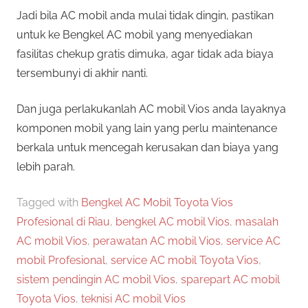
Jadi bila AC mobil anda mulai tidak dingin, pastikan
untuk ke Bengkel AC mobil yang menyediakan
fasilitas chekup gratis dimuka, agar tidak ada biaya
tersembunyi di akhir nanti.
Dan juga perlakukanlah AC mobil Vios anda layaknya
komponen mobil yang lain yang perlu maintenance
berkala untuk mencegah kerusakan dan biaya yang
lebih parah.
Tagged with
Bengkel AC Mobil Toyota Vios
Profesional di Riau
,
bengkel AC mobil Vios
,
masalah
AC mobil Vios
,
perawatan AC mobil Vios
,
service AC
mobil Profesional
,
service AC mobil Toyota Vios
,
sistem pendingin AC mobil Vios
,
sparepart AC mobil
Toyota Vios
,
teknisi AC mobil Vios