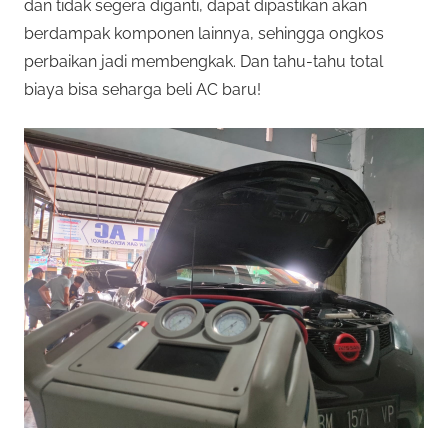
dan tidak segera diganti, dapat dipastikan akan
berdampak komponen lainnya, sehingga ongkos
perbaikan jadi membengkak. Dan tahu-tahu total
biaya bisa seharga beli AC baru!