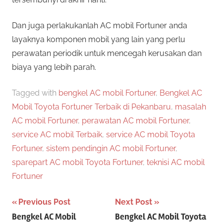
Dan juga perlakukanlah AC mobil Fortuner anda
layaknya komponen mobil yang lain yang perlu
perawatan periodik untuk mencegah kerusakan dan
biaya yang lebih parah.
Tagged with
bengkel AC mobil Fortuner
,
Bengkel AC
Mobil Toyota Fortuner Terbaik di Pekanbaru
,
masalah
AC mobil Fortuner
,
perawatan AC mobil Fortuner
,
service AC mobil Terbaik
,
service AC mobil Toyota
Fortuner
,
sistem pendingin AC mobil Fortuner
,
sparepart AC mobil Toyota Fortuner
,
teknisi AC mobil
Fortuner
Post
Previous Post
Next Post
Bengkel AC Mobil
Bengkel AC Mobil Toyota