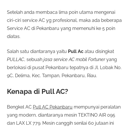
Setelah anda membaca lima poin utama mengenai
ciri-ciri service AC yg profesional, maka ada beberapa
Service AC di Pekanbaru yang memenuhi ke 5 poin
diatas.
Salah satu diantaranya yaitu
Pull Ac
atau disingkat
PULLAC
, sebuah
jasa service AC mobil Fortuner
yang
berlokasi di pusat Pekanbaru tepatnya di Jl. Lobak No.
9C, Delima, Kec. Tampan, Pekanbaru, Riau.
Kenapa di Pull AC?
Bengkel AC
Pull AC Pekanbaru
mempunyai peralatan
yang modern, diantaranya mesin TEKTINO AIR 095
dan LAX LX 779. Mesin canggih senilai 60 jutaan ini