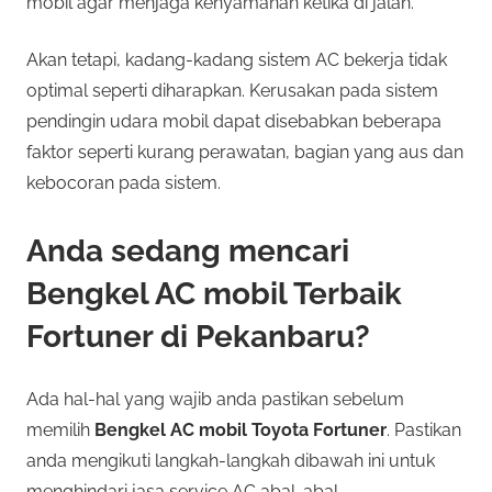
mobil agar menjaga kenyamanan ketika di jalan.
Akan tetapi, kadang-kadang sistem AC bekerja tidak
optimal seperti diharapkan. Kerusakan pada sistem
pendingin udara mobil dapat disebabkan beberapa
faktor seperti kurang perawatan, bagian yang aus dan
kebocoran pada sistem.
Anda sedang mencari
Bengkel AC mobil Terbaik
Fortuner di Pekanbaru?
Ada hal-hal yang wajib anda pastikan sebelum
memilih
Bengkel AC mobil Toyota Fortuner
. Pastikan
anda mengikuti langkah-langkah dibawah ini untuk
menghindari jasa service AC abal-abal.