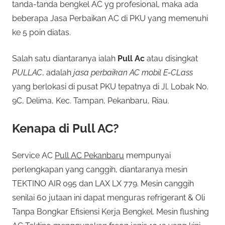
tanda-tanda bengkel AC yg profesional, maka ada
beberapa Jasa Perbaikan AC di PKU yang memenuhi
ke 5 poin diatas.
Salah satu diantaranya ialah
Pull Ac
atau disingkat
PULLAC
, adalah
jasa perbaikan AC mobil E-CLass
yang berlokasi di pusat PKU tepatnya di Jl. Lobak No.
9C, Delima, Kec. Tampan, Pekanbaru, Riau.
Kenapa di Pull AC?
Service AC
Pull AC Pekanbaru
mempunyai
perlengkapan yang canggih, diantaranya mesin
TEKTINO AIR 095 dan LAX LX 779. Mesin canggih
senilai 60 jutaan ini dapat menguras refrigerant & Oli
Tanpa Bongkar Efisiensi Kerja Bengkel. Mesin flushing