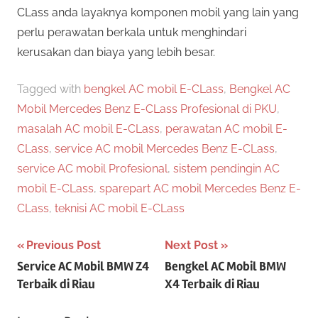
CLass anda layaknya komponen mobil yang lain yang
perlu perawatan berkala untuk menghindari
kerusakan dan biaya yang lebih besar.
Tagged with
bengkel AC mobil E-CLass
,
Bengkel AC
Mobil Mercedes Benz E-CLass Profesional di PKU
,
masalah AC mobil E-CLass
,
perawatan AC mobil E-
CLass
,
service AC mobil Mercedes Benz E-CLass
,
service AC mobil Profesional
,
sistem pendingin AC
mobil E-CLass
,
sparepart AC mobil Mercedes Benz E-
CLass
,
teknisi AC mobil E-CLass
Post
Previous Post
Next Post
Service AC Mobil BMW Z4
Bengkel AC Mobil BMW
navigation
Terbaik di Riau
X4 Terbaik di Riau