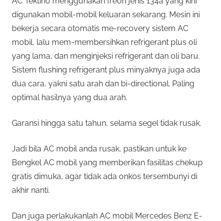
AC Tektino menggunakan freon jenis 134a yang kini
digunakan mobil-mobil keluaran sekarang. Mesin ini
bekerja secara otomatis me-recovery sistem AC
mobil, lalu mem-membersihkan refrigerant plus oli
yang lama, dan menginjeksi refrigerant dan oli baru.
Sistem flushing refrigerant plus minyaknya juga ada
dua cara, yakni satu arah dan bi-directional. Paling
optimal hasilnya yang dua arah.
Garansi hingga satu tahun, selama segel tidak rusak.
Jadi bila AC mobil anda rusak, pastikan untuk ke
Bengkel AC mobil yang memberikan fasilitas chekup
gratis dimuka, agar tidak ada onkos tersembunyi di
akhir nanti.
Dan juga perlakukanlah AC mobil Mercedes Benz E-