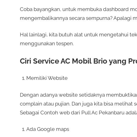
Coba bayangkan, untuk membuka dashboard mobil
mengembalikannya secara sempurna? Apalagi m
Hal lainlagi, kita butuh alat untuk mengetahui t
menggunakan tespen.
Ciri Service AC Mobil Brio yang P
Memiliki Website
Dengan adanya website setidaknya membuktikan 
complain atau pujian. Dan juga kita bisa melihat
Sebagai Contoh web dari Pull Ac Pekanbaru adal
Ada Google maps