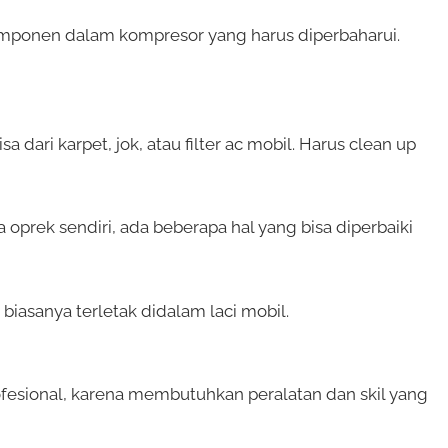
komponen dalam kompresor yang harus diperbaharui.
a dari karpet, jok, atau filter ac mobil. Harus clean up
a oprek sendiri, ada beberapa hal yang bisa diperbaiki
biasanya terletak didalam laci mobil.
rofesional, karena membutuhkan peralatan dan skil yang