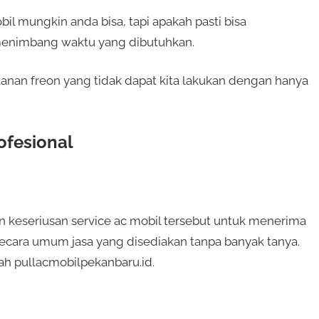
 mungkin anda bisa, tapi apakah pasti bisa
enimbang waktu yang dibutuhkan.
ekanan freon yang tidak dapat kita lakukan dengan hanya
rofesional
keseriusan service ac mobil tersebut untuk menerima
 secara umum jasa yang disediakan tanpa banyak tanya.
ah pullacmobilpekanbaru.id.