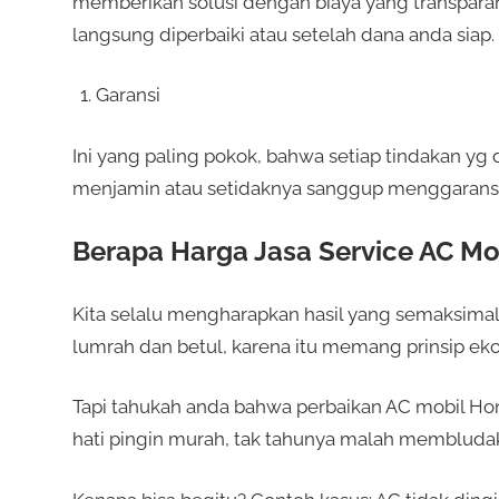
memberikan solusi dengan biaya yang transpar
langsung diperbaiki atau setelah dana anda siap.
Garansi
Ini yang paling pokok, bahwa setiap tindakan yg d
menjamin atau setidaknya sanggup menggaransi
Berapa Harga Jasa Service AC Mob
Kita selalu mengharapkan hasil yang semaksimal
lumrah dan betul, karena itu memang prinsip ek
Tapi tahukah anda bahwa perbaikan AC mobil Hond
hati pingin murah, tak tahunya malah membludak