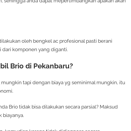
an, sehingga anda dapat mepertimbangkan apakah akan
ilakukan oleh bengkel ac profesional pasti berani
 dari komponen yang diganti.
il Brio di Pekanbaru?
 mungkin tapi dengan biaya yg seminimal mungkin, itu
onomi.
a Brio tidak bisa dilakukan secara parsial? Maksud
 biayanya.