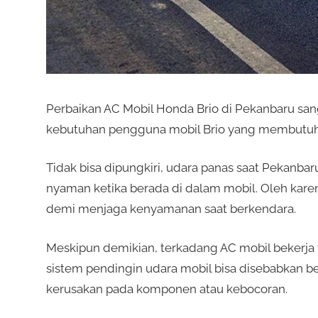
Perbaikan AC Mobil Honda Brio di Pekanbaru sa
kebutuhan pengguna mobil Brio yang membutuhk
Tidak bisa dipungkiri, udara panas saat Pekan
nyaman ketika berada di dalam mobil. Oleh kare
demi menjaga kenyamanan saat berkendara.
Meskipun demikian, terkadang AC mobil bekerja t
sistem pendingin udara mobil bisa disebabkan beb
kerusakan pada komponen atau kebocoran.