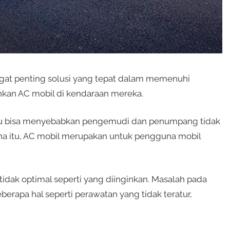
ngat penting solusi yang tepat dalam memenuhi
an AC mobil di kendaraan mereka.
baru bisa menyebabkan pengemudi dan penumpang tidak
na itu, AC mobil merupakan untuk pengguna mobil
idak optimal seperti yang diinginkan. Masalah pada
erapa hal seperti perawatan yang tidak teratur,