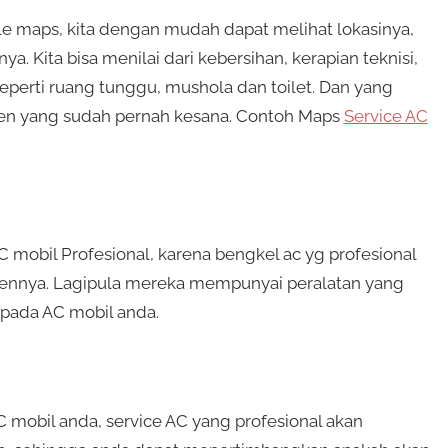
e maps, kita dengan mudah dapat melihat lokasinya,
ya. Kita bisa menilai dari kebersihan, kerapian teknisi,
 seperti ruang tunggu, mushola dan toilet. Dan yang
en yang sudah pernah kesana. Contoh Maps
Service AC
AC mobil Profesional, karena bengkel ac yg profesional
nnya. Lagipula mereka mempunyai peralatan yang
pada AC mobil anda.
mobil anda, service AC yang profesional akan