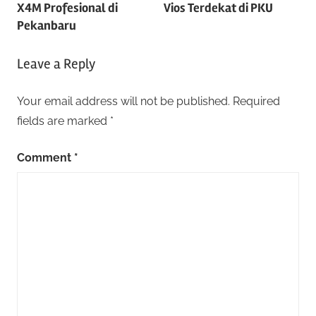
navigation
X4M Profesional di
Vios Terdekat di PKU
Pekanbaru
Leave a Reply
Your email address will not be published.
Required
fields are marked
*
Comment
*