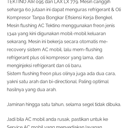
TEKTINO AIR 095 dan LAX LX 779. Mesin canggih
seharga 60 jutaan ini dapat menguras refrigerant & Oli
Kompresor Tanpa Bongkar Efisiensi Kerja Bengkel.
Mesin flushing AC Tektino menggunakan freon jenis
134a yang kini digunakan mobil-mobil keluaran
sekarang. Mesin ini bekerja secara otomatis me-
recovery sistem AC mobil, lalu mem-flushing
refrigerant plus oli kompresor yang lama, dan
menginjeksi refrigerant dan oli baru.
Sistem flushing freon plus olinya juga ada dua cara,
yakni satu arah dan bi-directional. Paling optimal
hasilnya yang dua arah.
Jaminan hingga satu tahun, selama segel tidak dibuka.
Jadi bila AC mobil anda rusak, pastikan untuk ke
Service AC mobil yang menyediakan layanan