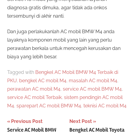
diagnosa gratis dimuka, agar tidak ada onkos
tersembunyi di akhir nanti.
Dan juga perlakukanlah AC mobil BMW M4 anda
layaknya komponen mobil yang lain yang perlu
perawatan berkala untuk mencegah kerusakan dan
biaya yang lebih besar.
Tagged with
Bengkel AC Mobil BMW M4 Terbaik di
PKU
,
bengkel AC mobil M4
,
masalah AC mobil M4
,
perawatan AC mobil M4
,
service AC mobil BMW M4
,
service AC mobil Terbaik
,
sistem pendingin AC mobil
M4
,
sparepart AC mobil BMW M4
,
teknisi AC mobil M4
Post
Previous Post
Next Post
Service AC Mobil BMW
Bengkel AC Mobil Toyota