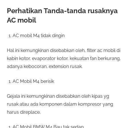
Perhatikan Tanda-tanda rusaknya
AC mobil
AC mobil M4 tidak dingin
Hal ini kemungkinan disebabkan oleh, filter ac mobil di
kabin kotor, evaporator kotor, kekuatan fan berkurang,
adanya kebocoran, extension rusak.
AC Mobil M4 berisik
Gejala ini kemungkinan disebabkan oleh kipas yg
rusak atau ada komponen dalam kompresor yang
harus direplace.
AC Mobil BMW M4 Bau tak sedap