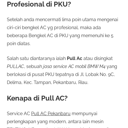
Profesional di PKU?
Setelah anda mencermati lima poin utama mengenai
ciri-ciri bengkel AC yg profesional, maka ada
beberapa Bengkel AC di PKU yang memenuhi ke 5
poin diatas.
Salah satu diantaranya ialah
Pull Ac
atau disingkat
PULLAC
, sebuah
jasa service AC mobil BMW M4
yang
berlokasi di pusat PKU tepatnya di Jl. Lobak No. 9C,
Delima, Kec. Tampan, Pekanbaru, Riau.
Kenapa di Pull AC?
Service AC
Pull AC Pekanbaru
mempunyai
perlengkapan yang modern, antara lain mesin