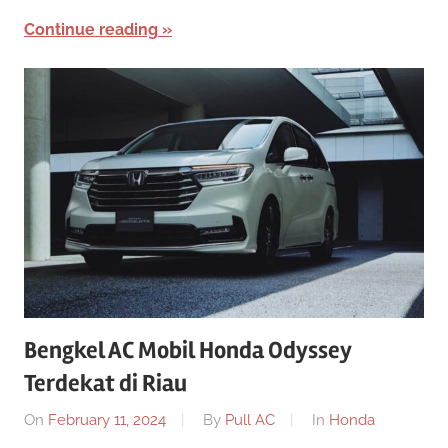
Continue reading
Bengkel AC Mobil Honda Odyssey
Terdekat di Riau
On
February 11, 2024
By
Pull AC
In
Honda