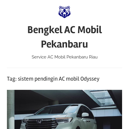
Skip
to
content
Bengkel AC Mobil
Pekanbaru
Service AC Mobil Pekanbaru Riau
Tag:
sistem pendingin AC mobil Odyssey