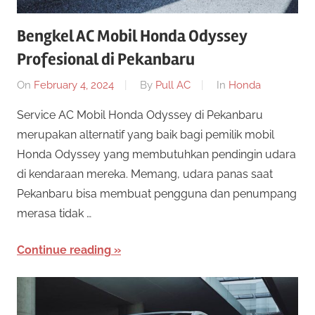
Bengkel AC Mobil Honda Odyssey
Profesional di Pekanbaru
On
February 4, 2024
By
Pull AC
In
Honda
Service AC Mobil Honda Odyssey di Pekanbaru
merupakan alternatif yang baik bagi pemilik mobil
Honda Odyssey yang membutuhkan pendingin udara
di kendaraan mereka. Memang, udara panas saat
Pekanbaru bisa membuat pengguna dan penumpang
merasa tidak …
Continue reading