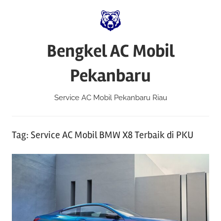
Skip
to
content
Bengkel AC Mobil
Pekanbaru
Service AC Mobil Pekanbaru Riau
Tag:
Service AC Mobil BMW X8 Terbaik di PKU