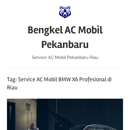
Skip
to
content
Bengkel AC Mobil
Pekanbaru
Service AC Mobil Pekanbaru Riau
Tag:
Service AC Mobil BMW X6 Profesional di
Riau