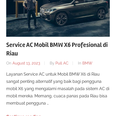
Service AC Mobil BMW X6 Profesional di
Riau
On
August 13, 2023
By
Pull AC
In
BMW
Layanan Service AC untuk Mobil BMW X6 di Riau
sangat penting alternatif yang baik bagi pengguna
mobil X6 yang mengalami masalah pada sistem AC di
mobil mereka. Memang, cuaca panas pada Riau bisa
membuat pengguna …